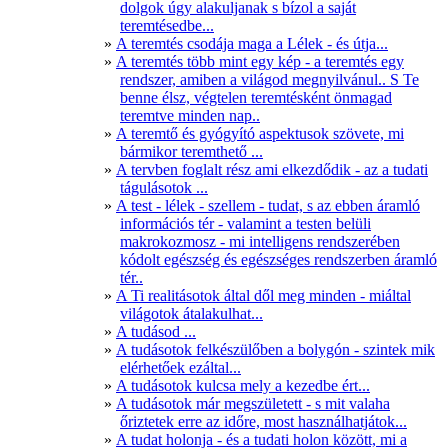
dolgok úgy alakuljanak s bízol a saját
teremtésedbe...
A teremtés csodája maga a Lélek - és útja...
A teremtés több mint egy kép - a teremtés egy
rendszer, amiben a világod megnyilvánul.. S Te
benne élsz, végtelen teremtésként önmagad
teremtve minden nap..
A teremtő és gyógyító aspektusok szövete, mi
bármikor teremthető ...
A tervben foglalt rész ami elkezdődik - az a tudati
tágulásotok ...
A test - lélek - szellem - tudat, s az ebben áramló
információs tér - valamint a testen belüli
makrokozmosz - mi intelligens rendszerében
kódolt egészség és egészséges rendszerben áramló
tér..
A Ti realitásotok által dől meg minden - miáltal
világotok átalakulhat...
A tudásod ...
A tudásotok felkészülőben a bolygón - szintek mik
elérhetőek ezáltal...
A tudásotok kulcsa mely a kezedbe ért...
A tudásotok már megszületett - s mit valaha
őriztetek erre az időre, most használhatjátok...
A tudat holonja - és a tudati holon között, mi a