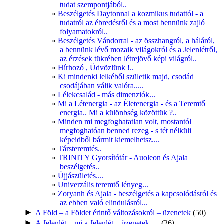
tudat szempontjából..
Beszélgetés Daytonnal a kozmikus tudattól - a
tudatról az ébredésről és a most bennünk zajló
folyamatokról..
Beszélgetés Vándorral - az összhangról, a háláról,
a bennünk lévő mozaik világokról és a Jelenlétről,
az érzések tükrében létrejövő képi világról..
Hírhozó , Üdvözlünk !..
Ki mindenki lelkéből születik majd, csodád
csodájában válik valóra.....
Lélekcsalád - más dimenziók...
Mi a Létenergia - az Életenergia - és a Teremtő
energia.. Mi a különbség közöttük ?..
Minden mi megfoghatatlan volt, mostantól
megfoghatóan benned rezeg - s tét nélküli
képeidből bármit kiemelhetsz....
Társteremtés..
TRINITY Gyorsítótár - Auoleon és Ajala
beszélgetés..
Újjászületés....
Univerzális teremtő lényeg...
Zoryanh és Ajala - beszélgetés a kapcsolódásról és
az ebben való elindulásról...
►
A Föld – a Földet érintő változásokról – üzenetek
(50)
►
A Jelenlét – mi a Jelenlét – üzenetek …
(26)